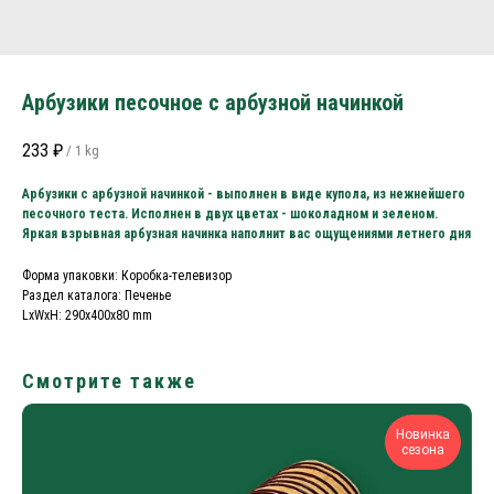
Арбузики песочное с арбузной начинкой
233
₽
/
1 kg
Арбузики с арбузной начинкой - выполнен в виде купола, из нежнейшего
песочного теста. Исполнен в двух цветах - шоколадном и зеленом.
Яркая взрывная арбузная начинка наполнит вас ощущениями летнего дня
Форма упаковки: Коробка-телевизор
Раздел каталога: Печенье
LxWxH: 290x400x80 mm
Смотрите также
Новинка
сезона