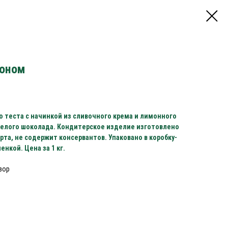
моном
о теста с начинкой из сливочного крема и лимонного
 белого шоколада. Кондитерское изделие изготовлено
та, не содержит консервантов. Упаковано в коробку-
нкой. Цена за 1 кг.
зор