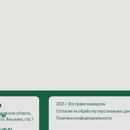
и
2025 г. Все права защищены
Согласие на обработку персональных да
сковская область,
ты
Политика конфиденциальности
пос. Васькино, стр.7
6-00-87