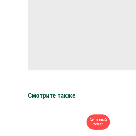
Смотрите также
Сезонный
товар