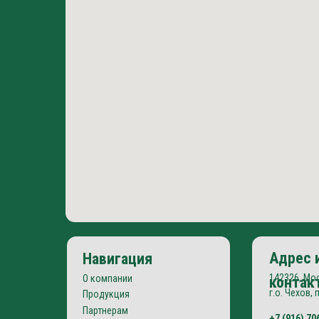
Адрес 
Навигация
142326, Мо
О компании
контак
г.о. Чехов, 
Продукция
Партнерам
+7 (916) 70